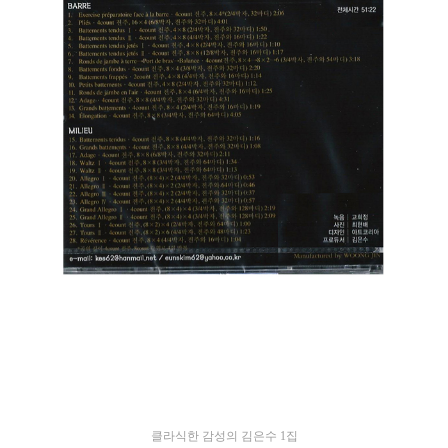
클라식한 감성의 김은수 1집