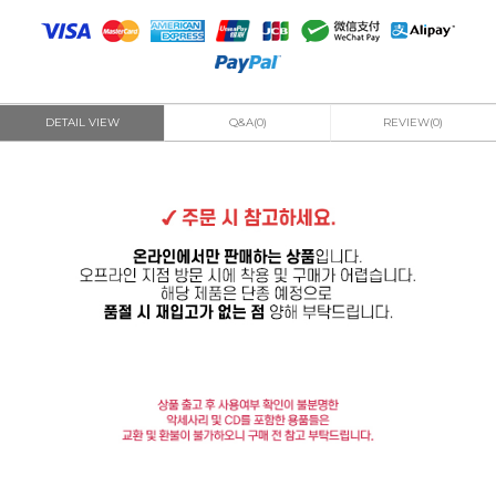
DETAIL VIEW
Q&A(0)
REVIEW(0)