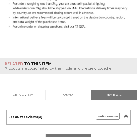
RELATED
TO THIS ITEM
Products are coordinated by the model and the crew together
DETAIL VIEW
Q&A(0)
REVIEW(0)
Write Review
Product reviews
[0]