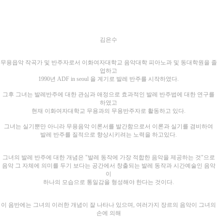
김은수
무용읍악 작곡가 및 반주자로서 이화여자대학교 음악대학 피아노과 및 동대학원을 졸
업하고
1990년 ADF in seoul 을 계기로 발레 반주를 시작하였다.
그후 그녀는 발레반주에 대한 관심과 애정으로 효과적인 발레 반주법에 대한 연구를
하였고
현재 이화여자대학교 무용과의 무용반주자로 활동하고 있다.
그녀는 실기뿐만 아니라 무용음악 이론서를 발간함으로서 이론과 실기를 겸비하여
발레 반주를 질적으로 향상시키려는 노력을 하고있다.
그녀의 발레 반주에 대한 개념은 "발레 동작에 가장 적합한 음악을 제공하는 것"으로
음악 그 자체에 의미를 두기 보다는 공간에서 창출되는 발레 동작과 시간예술인 음악
이
하나의 모습으로 통일감을 형성해야 한다는 것이다.
이 음반에는 그녀의 이러한 개념이 잘 나타나 있으며, 여러가지 장르의 음악이 그녀의
손에 의해