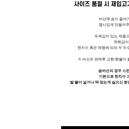
버선에 솜이 들어
맵시있게 만들어주
두께감이 있는 제품으
착화감이 
한치수 혹은 체형에 따라 두 치
※ 버선은 판매후 교환/환불이 
솜버선의 경우 스판
기본으로 한치수 
발 볼이 넓거나 딱 맞는게 싫으신 