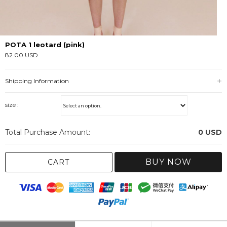
POTA 1 leotard (pink)
82.00 USD
Shipping Information
size :
Total Purchase Amount:
0
USD
BUY NOW
CART