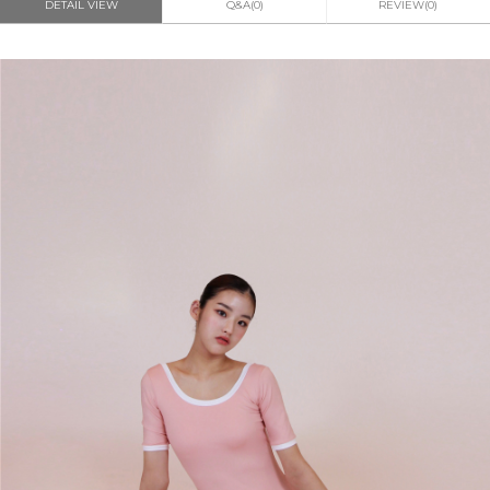
DETAIL VIEW
Q&A(0)
REVIEW(0)