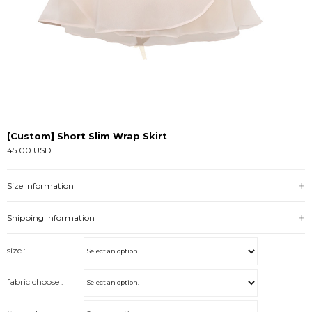
[Custom] Short Slim Wrap Skirt
45.00 USD
Size Information
Shipping Information
size :
fabric choose :